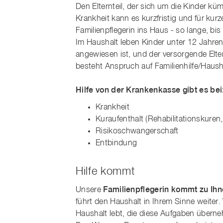
Den Elternteil, der sich um die Kinder kü
Krankheit kann es kurzfristig und für ku
Familienpflegerin ins Haus - so lange, bi
Im Haushalt leben Kinder unter 12 Jahren 
angewiesen ist, und der versorgende Eltern
besteht Anspruch auf Familienhilfe/Haush
Hilfe von der Krankenkasse gibt es bei
Krankheit
Kuraufenthalt (Rehabilitationskuren
Risikoschwangerschaft
Entbindung
Hilfe kommt
Unsere
Familienpflegerin kommt zu Ih
führt den Haushalt in Ihrem Sinne weiter
Haushalt lebt, die diese Aufgaben übernehm