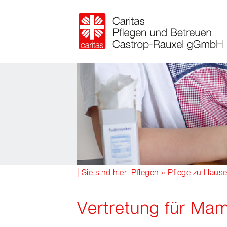
| Sie sind hier:
Pflegen
››
Pflege zu Haus
Vertretung für Ma