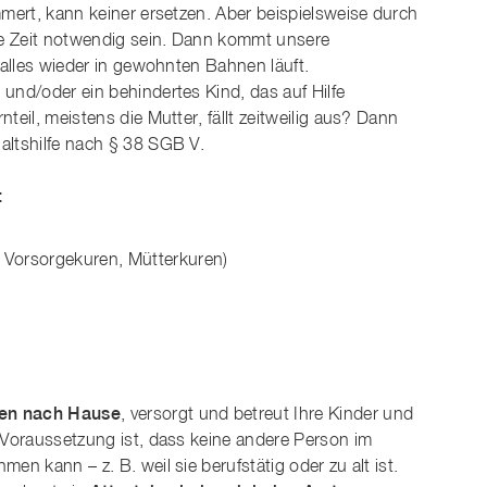
mmert, kann keiner ersetzen. Aber beispielsweise durch
rze Zeit notwendig sein. Dann kommt unsere
s alles wieder in gewohnten Bahnen läuft.
und/oder ein behindertes Kind, das auf Hilfe
teil, meistens die Mutter, fällt zeitweilig aus? Dann
altshilfe nach § 38 SGB V.
:
, Vorsorgekuren, Mütterkuren)
nen nach Hause
, versorgt und betreut Ihre Kinder und
. Voraussetzung ist, dass keine andere Person im
en kann – z. B. weil sie berufstätig oder zu alt ist.