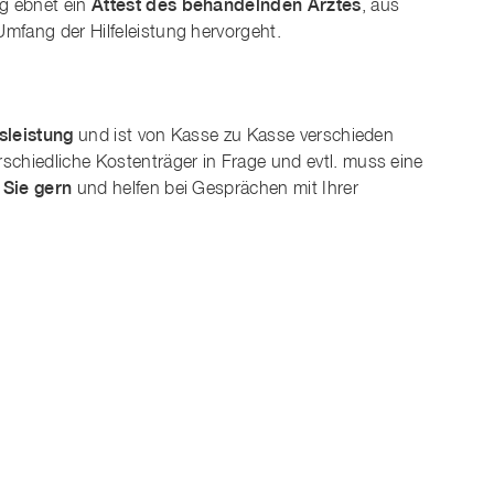
g ebnet ein
Attest des behandelnden Arztes
, aus
Umfang der Hilfeleistung hervorgeht.
gsleistung
und ist von Kasse zu Kasse verschieden
schiedliche Kostenträger in Frage und evtl. muss eine
 Sie gern
und helfen bei Gesprächen mit Ihrer